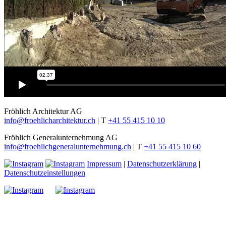
Fröhlich Architektur AG
info@froehlicharchitektur.ch
|
T
+41 55 415 10 10
Fröhlich Generalunternehmung AG
info@froehlichgeneralunternehmung.ch
|
T
+41 55 415 10 60
Impressum
|
Datenschutzerklärung
|
Datenschutzeinstellungen