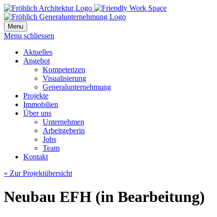
Menu
Menu schliessen
Aktuelles
Angebot
Kompetenzen
Visualisierung
Generalunternehmung
Projekte
Immobilien
Über uns
Unternehmen
Arbeitgeberin
Jobs
Team
Kontakt
« Zur Projektübersicht
Neubau EFH (in Bearbeitung)