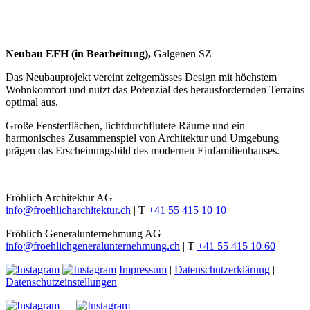
Neubau EFH (in Bearbeitung),
Galgenen SZ
Das Neubauprojekt vereint zeitgemässes Design mit höchstem
Wohnkomfort und nutzt das Potenzial des herausfordernden Terrains
optimal aus.
Große Fensterflächen, lichtdurchflutete Räume und ein
harmonisches Zusammenspiel von Architektur und Umgebung
prägen das Erscheinungsbild des modernen Einfamilienhauses.
Fröhlich Architektur AG
info@froehlicharchitektur.ch
|
T
+41 55 415 10 10
Fröhlich Generalunternehmung AG
info@froehlichgeneralunternehmung.ch
|
T
+41 55 415 10 60
Impressum
|
Datenschutzerklärung
|
Datenschutzeinstellungen