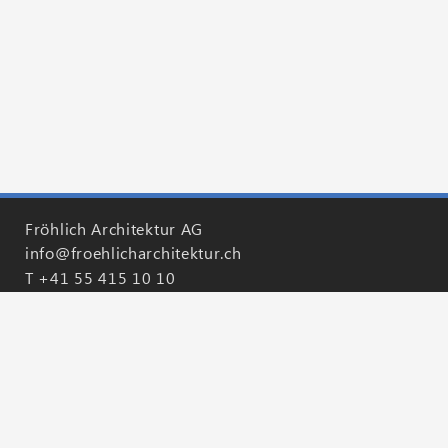
Fröhlich Architektur AG
info@froehlicharchitektur.ch
T
+41 55 415 10 10
Fröhlich Generalunternehmung AG
info@froehlichgeneralunternehmung.ch
T
+41 55 415 10 60
Impressum
Datenschutzerklärung