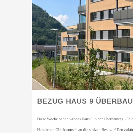
BEZUG HAUS 9 ÜBERBAU
Diese Woche haben wir das Haus 9 in der Überbauung «Feld
Herzlichen Glückwunsch an die stolzen Besitzer! Den zuk