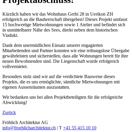
Kürzlich haben wir das Wohnhaus Gerbi 28 in Uerikon ZH
erfolgreich an die Bauherrschaft übergeben!
Dieses Projekt umfasst
15 hochwertige Mietwohnungen sowie 1 Atelier und befindet sich
in unmittelbarer Nähe des Sees, direkt neben dem historischen
Viadukt.
Dank dem unermüdlichen Einsatz unserer engagierten
Mitarbeitenden und Partner konnten wir eine reibungslose Übergabe
gewährleisten und sicherstellen, dass alle Wohnungen bereit für ihre
neuen Bewohnenden sind. Die Liegenschaft wurde
erfolgreich
vollvermietet.
Besonders stolz sind wir auf die verdichtete Bauweise dieses
Projekts, die es uns ermöglichte, sämtliche Mietwohnungen mit
eigenen Aussenräumen auszustatten.
Wir bedanken uns bei allen Projektbeteiligten für die erfolgreiche
Abwicklung!
Zurück
Fröhlich Architektur AG
info@froehlicharchitektur.ch
|
T
+41 55 415 10 10