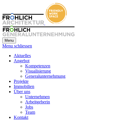
Menu
Menu schliessen
Aktuelles
Angebot
Kompetenzen
Visualisierung
Generalunternehmung
Projekte
Immobilien
Über uns
Unternehmen
Arbeitgeberin
Jobs
Team
Kontakt