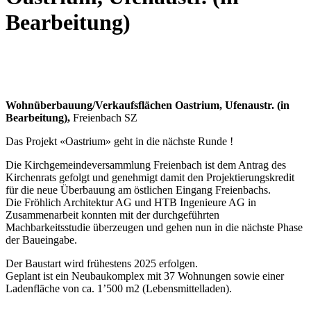
Bearbeitung)
Wohnüberbauung/Verkaufsflächen Oastrium, Ufenaustr. (in
Bearbeitung),
Freienbach SZ
Das Projekt «Oastrium» geht in die nächste Runde !
Die Kirchgemeindeversammlung Freienbach ist dem Antrag des
Kirchenrats gefolgt und genehmigt damit den Projektierungskredit
für die neue Überbauung am östlichen Eingang Freienbachs.
Die Fröhlich Architektur AG und HTB Ingenieure AG in
Zusammenarbeit konnten mit der durchgeführten
Machbarkeitsstudie überzeugen und gehen nun in die nächste Phase
der Baueingabe.
Der Baustart wird frühestens 2025 erfolgen.
Geplant ist ein Neubaukomplex mit 37 Wohnungen sowie einer
Ladenfläche von ca. 1’500 m2 (Lebensmittelladen).