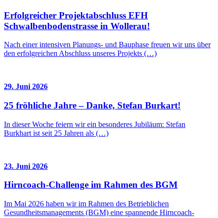
Erfolgreicher Projektabschluss EFH
Schwalbenbodenstrasse in Wollerau!
Nach einer intensiven Planungs- und Bauphase freuen wir uns über
den erfolgreichen Abschluss unseres Projekts (…)
29. Juni 2026
25 fröhliche Jahre – Danke, Stefan Burkart!
In dieser Woche feiern wir ein besonderes Jubiläum: Stefan
Burkhart ist seit 25 Jahren als (…)
23. Juni 2026
Hirncoach-Challenge im Rahmen des BGM
Im Mai 2026 haben wir im Rahmen des Betrieblichen
Gesundheitsmanagements (BGM) eine spannende Hirncoach-