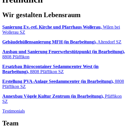
Wir gestalten Lebensraum
Sanierung Ev.-ref. Kirche und Pfarrhaus Wollerau,
Wilen bei
Wollerau SZ
Gebäudehüllensanierung MFH (in Bearbeitung),
Altendorf SZ
Ausbau und Sanierung Feuerwehrstützpunkt (in Bearbeitung),
8808 Pfäffikon
Ersatzbau Bürocontainer Sedammcenter West (in
Bearbeitung),
8808 Pfäffikon SZ
Erstellung PVA-Anlage Seedammcenter (in Bearbeitung),
8808
Pfäffikon SZ
Annexbau Vögele Kultur Zentrum (in Bearbeitung),
Pfäffikon
SZ
Testimonials
Team